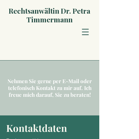
Rechtsanwältin Dr. Petra
Timmermann
Nehmen Sie gerne per E-Mail oder
telefonisch Kontakt zu mir auf. Ich
freue mich darauf, Sie zu beraten!
Kontaktdaten